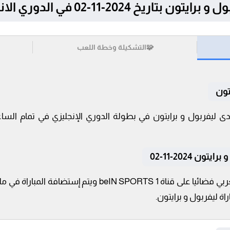
 2024-11-02 في الدوري الانجليزي
🧩
التشكيلة وخطة اللعب
تون
 2024-11-02
تنقل أحداث المباراة في الوطن العربي فضائيا على قناة RTS 1
اة ليفربول و برايتون.