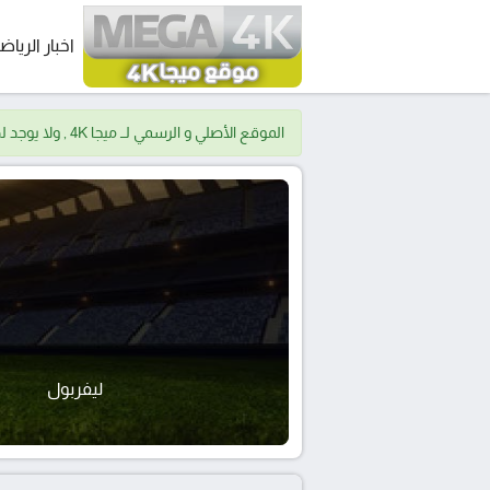
اخبار الرياض
الموقع الأصلي و الرسمي لــ ميجا 4K , ولا يوجد لدينا موقع اخر.
ليفربول