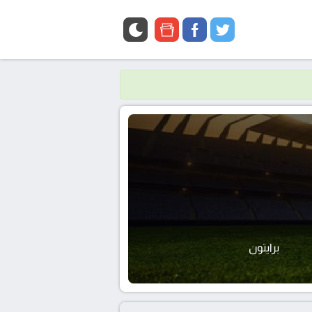
google
facebook
twitter
news
برايتون