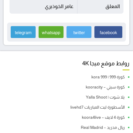
المعلق
عامر الخوذيري
telegram
whatsapp
twitter
facebook
روابط موقع ميجا 4K
كورة 999 | kora 999
كورة سيتي – kooracity
يلا شوت | Yalla Shoot
الأسطورة لبث المباريات livehd7
كورة 4 لايف – koora4live
ريال مدريد – Real Madrid