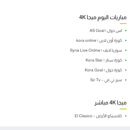
مباريات اليوم ميجا 4K
اس جول | AS Goal
كورة أون لاين | kora online
سوريا لايف | Syria Live Online
كورة ستار | Kora Star
كورة جول | Kora Goal
سير تي في – Sir Tv
ميجا 4K مباشر
كلاسيكو الأرض – El Clasico