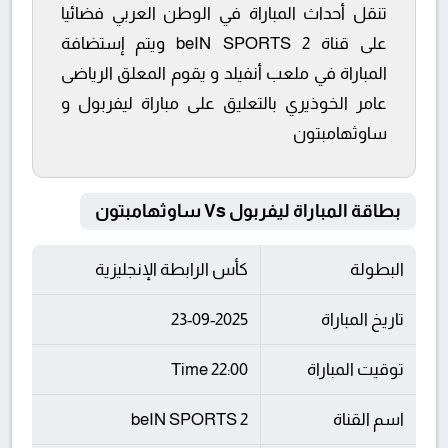
تنقل أحداث المباراة في الوطن العربي فضائيا
على قناة beIN SPORTS 2 ويتم إستضافة
المباراة في ملعب أنفيلد و يقوم المعلق الرياضى
عامر الخوذيري بالتعليق على مباراة ليفربول و
ساوثهامبتون
بطاقة المباراة ليفربول Vs ساوثهامبتون
البطولة
كأس الرابطة الإنجليزية
تاريخ المباراة
23-09-2025
توقيت المباراة
22:00 Time
اسم القناة
beIN SPORTS 2