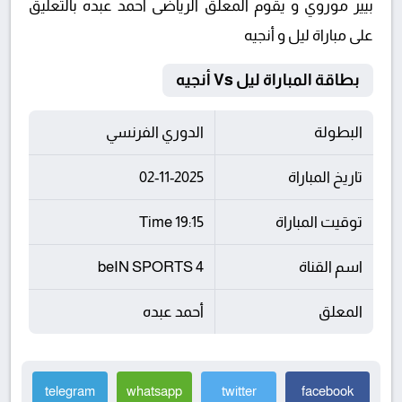
بيير موروي و يقوم المعلق الرياضى أحمد عبده بالتعليق
على مباراة ليل و أنجيه
بطاقة المباراة ليل Vs أنجيه
البطولة
الدوري الفرنسي
تاريخ المباراة
02-11-2025
توقيت المباراة
19:15 Time
اسم القناة
beIN SPORTS 4
المعلق
أحمد عبده
telegram
whatsapp
twitter
facebook