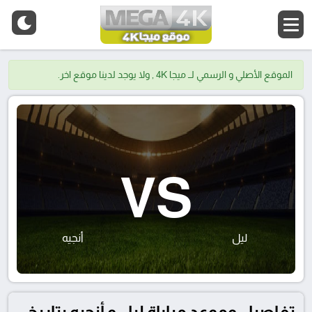
الموقع الأصلي و الرسمي لــ ميجا 4K , ولا يوجد لدينا موقع اخر.
VS
ليل
أنجيه
تفاصيل وموعد مباراة ليل و أنجيه بتاريخ