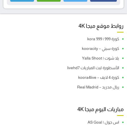
روابط موقع ميجا 4K
كورة 999 | kora 999
كورة سيتي – kooracity
يلا شوت | Yalla Shoot
الأسطورة لبث المباريات livehd7
كورة 4 لايف – koora4live
ريال مدريد – Real Madrid
مباريات اليوم ميجا 4K
اس جول | AS Goal