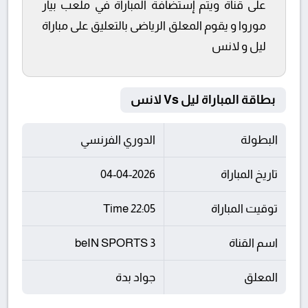
على قناة ويتم إستضافة المباراة في ملعب بيار
موروا و يقوم المعلق الرياضى بالتعليق على مباراة
ليل و لانس
بطاقة المباراة ليل Vs لانس
البطولة
الدوري الفرنسي
تاريخ المباراة
04-04-2026
توقيت المباراة
22:05 Time
اسم القناة
beIN SPORTS 3
المعلق
جواد بدة