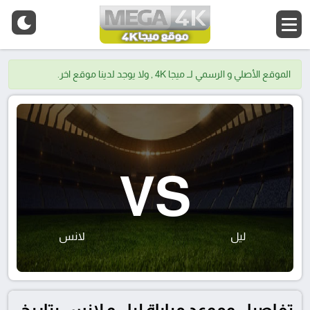
الموقع الأصلي و الرسمي لــ ميجا 4K , ولا يوجد لدينا موقع اخر.
VS
ليل
لانس
تفاصيل وموعد مباراة ليل و لانس بتاريخ