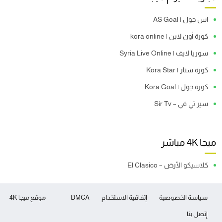
اس جول | AS Goal
كورة أون لاين | kora online
سوريا لايف | Syria Live Online
كورة ستار | Kora Star
كورة جول | Kora Goal
سير تي في – Sir Tv
ميجا 4K مباشر
كلاسيكو الأرض – El Clasico
سياسة الخصوصية
إتفاقية الاستخدام
DMCA
موقع ميجا 4K
إتصل بنا