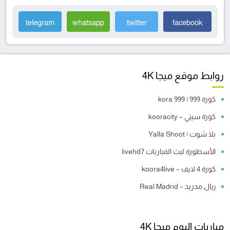
telegram
whatsapp
twitter
facebook
روابط موقع ميجا 4K
كورة 999 | kora 999
كورة سيتي – kooracity
يلا شوت | Yalla Shoot
الأسطورة لبث المباريات livehd7
كورة 4 لايف – koora4live
ريال مدريد – Real Madrid
مباريات اليوم ميجا 4K