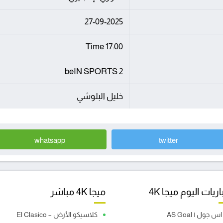
27-09-2025
17:00 Time
beIN SPORTS 2
خليل البلوشي
whatsapp
twitter
ريات اليوم ميجا 4K
ميجا 4K مباشر
اس جول | AS Goal
كلاسيكو الأرض – El Clasico