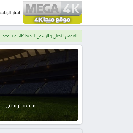
اخبار الرياض
الموقع الأصلي و الرسمي لــ ميجا 4K , ولا يوجد لدينا موقع اخر.
مانشستر سيتي