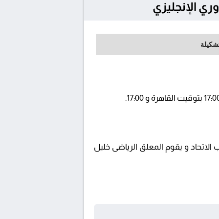
تشكيلة
beIN  ويتم إستضافة المباراة في ملعب الاتحاد و يقوم المعلق الرياضى خليل