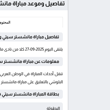
تفاصيل وموعد مباراة مانشستر سيتي و بيرنل
المحتوى
تفاصيل مباراة مانشستر سيتي و 
يلتقى اليوم 2025-09-27 كلا من نادى مانشستر سيتي و بيرنلي فى بطولة الدوري الإنجليزي فى تمام الساعة 17:00 بتوقيت القاهرة و 17:00.
معلومات عن مباراة مانشستر سيتي و بير
البلوشي بالتعليق على مباراة مانشستر س
بطاقة المباراة مانشستر سيتي Vs بيرنلي
البطولة