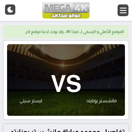
الموقع الأصلي و الرسمي لــ ميجا 4K , ولا يوجد لدينا موقع اخر.
VS
مانشستر يونايتد
ليستر سيتي
تفاصيل وموعد مباراة مانشستر يونايتد