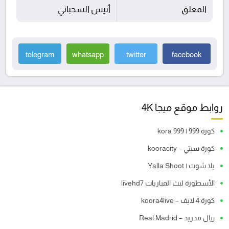
المعلق
أنيس السحباني
telegram
whatsapp
twitter
facebook
روابط موقع ميجا 4K
كورة 999 | kora 999
كورة سيتي – kooracity
يلا شوت | Yalla Shoot
الأسطورة لبث المباريات livehd7
كورة 4 لايف – koora4live
ريال مدريد – Real Madrid