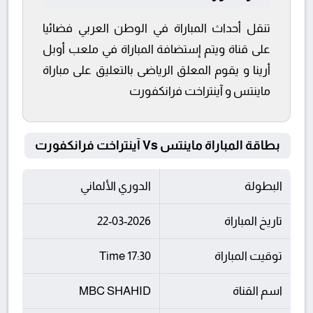
تنقل أحداث المباراة في الوطن العربي فضائيا
على قناة ويتم إستضافة المباراة في ملعب أوبل
أرينا و يقوم المعلق الرياضى بالتعليق على مباراة
ماينتس و آينتراخت فرانكفورت
بطاقة المباراة ماينتس Vs آينتراخت فرانكفورت
البطولة
الدوري الألماني
تاريخ المباراة
22-03-2026
توقيت المباراة
17:30 Time
اسم القناة
MBC SHAHID