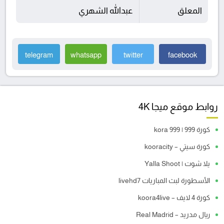
المعلق
عبدالله الشهري
telegram
whatsapp
twitter
facebook
روابط موقع ميجا 4K
كورة 999 | kora 999
كورة سيتي – kooracity
يلا شوت | Yalla Shoot
الأسطورة لبث المباريات livehd7
كورة 4 لايف – koora4live
ريال مدريد – Real Madrid