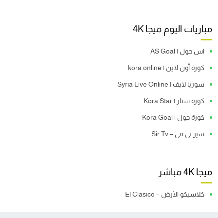
مباريات اليوم ميجا 4K
اس جول | AS Goal
كورة أون لاين | kora online
سوريا لايف | Syria Live Online
كورة ستار | Kora Star
كورة جول | Kora Goal
سير تي في – Sir Tv
ميجا 4K مباشر
كلاسيكو الأرض – El Clasico