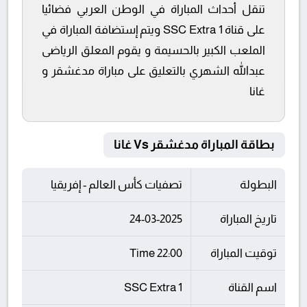
تنقل أحداث المباراة في الوطن العربي فضائيا
على قناة SSC Extra 1 ويتم إستضافة المباراة في
الملعب الكبير بالحسيمة و يقوم المعلق الرياضى
عبدالله الشهري بالتعليق على مباراة مدغشقر و
غانا
بطاقة المباراة مدغشقر Vs غانا
البطولة
تصفيات كأس العالم - إفريقيا
تاريخ المباراة
24-03-2025
توقيت المباراة
22:00 Time
اسم القناة
SSC Extra 1