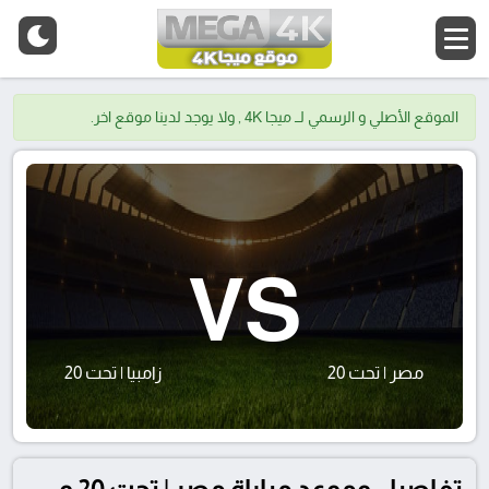
الموقع الأصلي و الرسمي لــ ميجا 4K , ولا يوجد لدينا موقع اخر.
VS
مصر | تحت 20
زامبيا | تحت 20
تفاصيل وموعد مباراة مصر | تحت 20 و