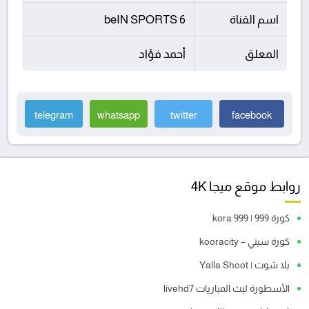
اسم القناة
beIN SPORTS 6
المعلق
أحمد فؤاد
telegram
whatsapp
twitter
facebook
روابط موقع ميجا 4K
كورة 999 | kora 999
كورة سيتي – kooracity
يلا شوت | Yalla Shoot
الأسطورة لبث المباريات livehd7