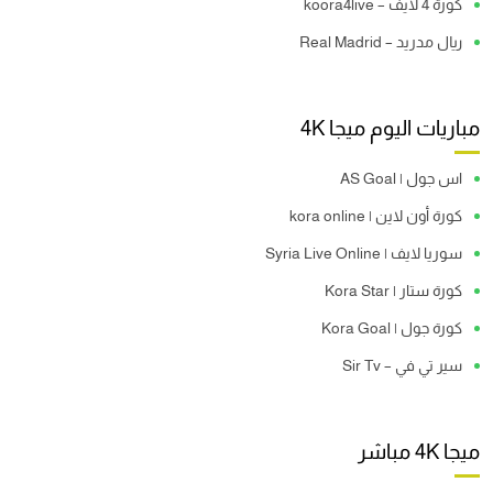
كورة 4 لايف – koora4live
ريال مدريد – Real Madrid
مباريات اليوم ميجا 4K
اس جول | AS Goal
كورة أون لاين | kora online
سوريا لايف | Syria Live Online
كورة ستار | Kora Star
كورة جول | Kora Goal
سير تي في – Sir Tv
ميجا 4K مباشر