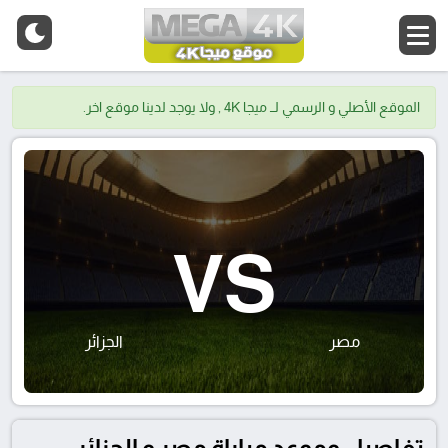
الموقع الأصلي و الرسمي لــ ميجا 4K , ولا يوجد لدينا موقع اخر.
VS
مصر
الجزائر
تفاصيل وموعد مباراة مصر و الجزائر