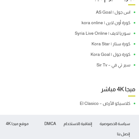
اس جول | AS Goal
كورة أون لاين | kora online
سوريا لايف | Syria Live Online
كورة ستار | Kora Star
كورة جول | Kora Goal
سير تي في – Sir Tv
ميجا 4K مباشر
كلاسيكو الأرض – El Clasico
سياسة الخصوصية
إتفاقية الاستخدام
DMCA
موقع ميجا 4K
إتصل بنا