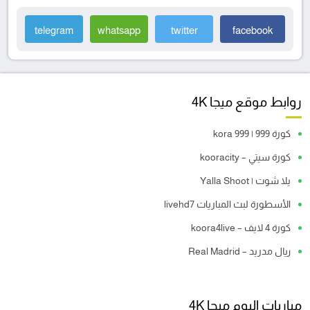
telegram
whatsapp
twitter
facebook
روابط موقع ميجا 4K
كورة 999 | kora 999
كورة سيتي – kooracity
يلا شوت | Yalla Shoot
الأسطورة لبث المباريات livehd7
كورة 4 لايف – koora4live
ريال مدريد – Real Madrid
مباريات اليوم ميجا 4K