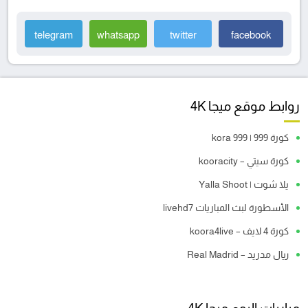
telegram
whatsapp
twitter
facebook
روابط موقع ميجا 4K
كورة 999 | kora 999
كورة سيتي – kooracity
يلا شوت | Yalla Shoot
الأسطورة لبث المباريات livehd7
كورة 4 لايف – koora4live
ريال مدريد – Real Madrid