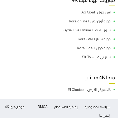
مباريات اليوم ميجا 4K
اس جول | AS Goal
كورة أون لاين | kora online
سوريا لايف | Syria Live Online
كورة ستار | Kora Star
كورة جول | Kora Goal
سير تي في – Sir Tv
ميجا 4K مباشر
كلاسيكو الأرض – El Clasico
سياسة الخصوصية
إتفاقية الاستخدام
DMCA
موقع ميجا 4K
إتصل بنا