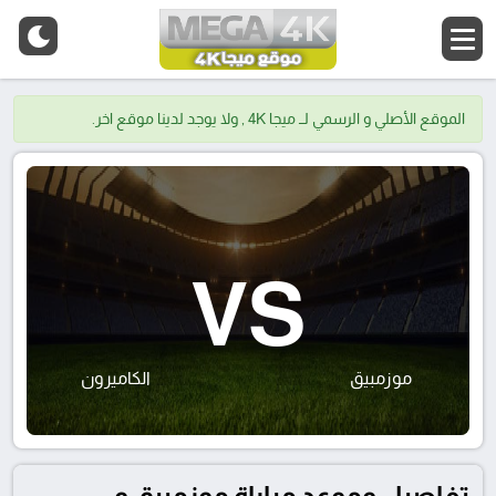
الموقع الأصلي و الرسمي لــ ميجا 4K , ولا يوجد لدينا موقع اخر.
VS
موزمبيق
الكاميرون
تفاصيل وموعد مباراة موزمبيق و