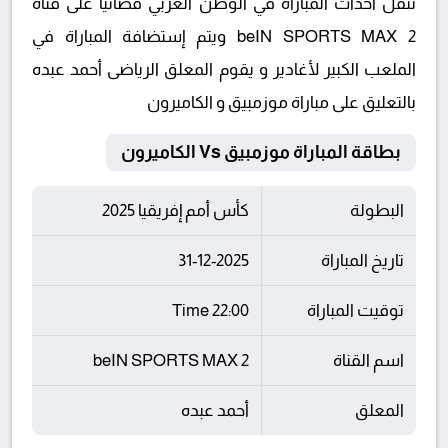
تنقل أحداث المباراة في الوطن العربي فضائيا على قناة
beIN SPORTS MAX 2 ويتم إستضافة المباراة في
الملعب الكبير لأغادير و يقوم المعلق الرياضى أحمد عبده
بالتعليق على مباراة موزمبيق و الكاميرون
بطاقة المباراة موزمبيق Vs الكاميرون
البطولة
كأس أمم إفريقيا 2025
تاريخ المباراة
31-12-2025
توقيت المباراة
22:00 Time
اسم القناة
beIN SPORTS MAX 2
المعلق
أحمد عبده