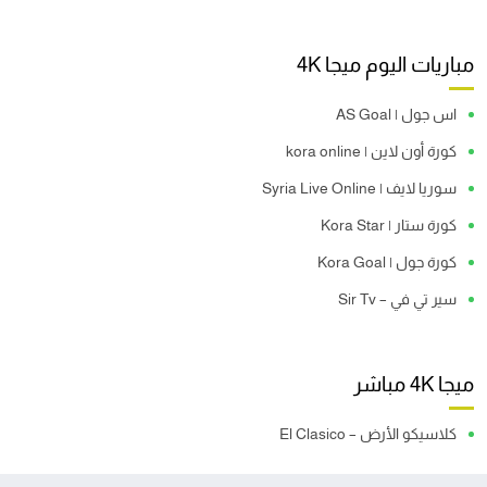
مباريات اليوم ميجا 4K
اس جول | AS Goal
كورة أون لاين | kora online
سوريا لايف | Syria Live Online
كورة ستار | Kora Star
كورة جول | Kora Goal
سير تي في – Sir Tv
ميجا 4K مباشر
كلاسيكو الأرض – El Clasico