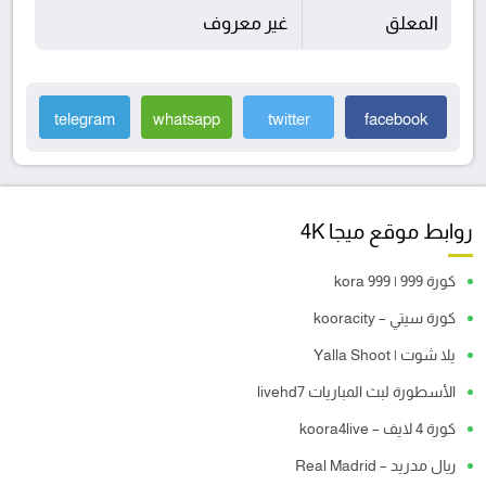
المعلق
غير معروف
telegram
whatsapp
twitter
facebook
روابط موقع ميجا 4K
كورة 999 | kora 999
كورة سيتي – kooracity
يلا شوت | Yalla Shoot
الأسطورة لبث المباريات livehd7
كورة 4 لايف – koora4live
ريال مدريد – Real Madrid