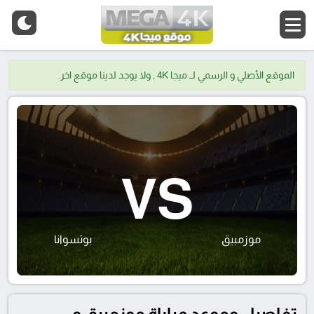
الموقع الأصلي و الرسمي لــ ميجا 4K , ولا يوجد لدينا موقع اخر.
VS
موزمبيق
بوتسوانا
تفاصيل وموعد مباراة موزمبيق و