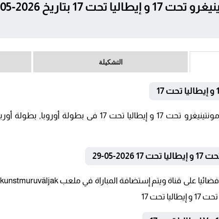
التشكيلة
2-05-29
 تحت 17