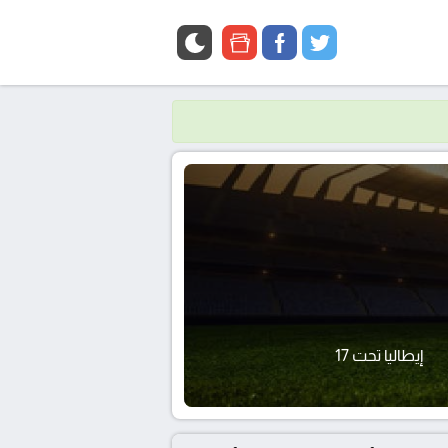
google
facebook
twitter
news
إيطاليا تحت 17