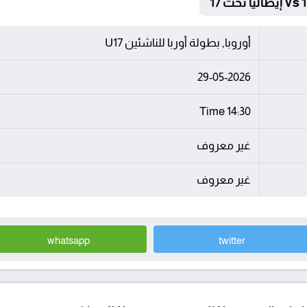
أوروبا, بطولة أوربا للناشئين U17
29-05-2026
14:30 Time
غير معروف
غير معروف
whatsapp
twitter