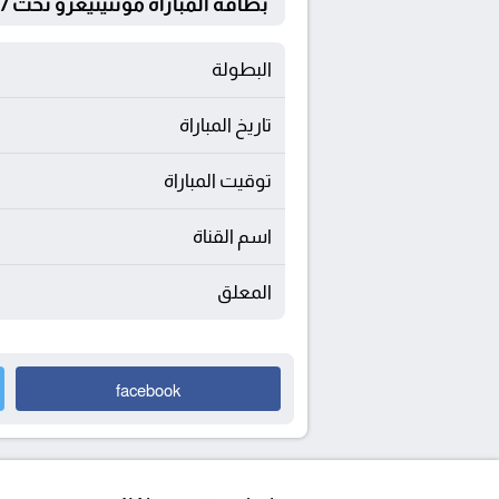
بطاقة المباراة مونتينيغرو تحت 17 Vs إيطاليا تحت 17
البطولة
تاريخ المباراة
توقيت المباراة
اسم القناة
المعلق
facebook