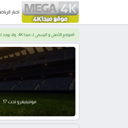
اخبار الرياض
الموقع الأصلي و الرسمي لــ ميجا 4K , ولا يوجد لدينا موقع اخر.
مونتينيغرو تحت 17