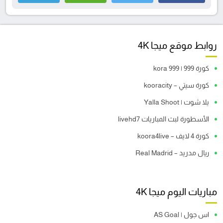
روابط موقع ميجا 4K
كورة 999 | kora 999
كورة سيتي – kooracity
يلا شوت | Yalla Shoot
الأسطورة لبث المباريات livehd7
كورة 4 لايف – koora4live
ريال مدريد – Real Madrid
مباريات اليوم ميجا 4K
اس جول | AS Goal