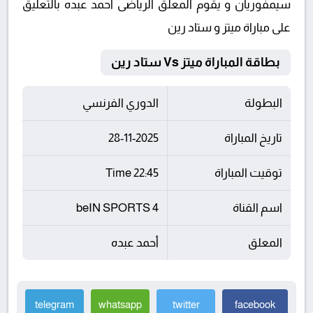
سيمفوريان و يقوم المعلق الرياضى أحمد عبده بالتعليق
على مباراة ميتز و ستاد رين
بطاقة المباراة ميتز Vs ستاد رين
البطولة
الدوري الفرنسي
تاريخ المباراة
28-11-2025
توقيت المباراة
22:45 Time
اسم القناة
beIN SPORTS 4
المعلق
أحمد عبده
telegram
whatsapp
twitter
facebook