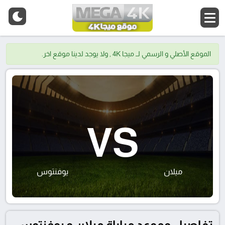
الموقع الأصلي و الرسمي لــ ميجا 4K , ولا يوجد لدينا موقع اخر.
VS
ميلان
يوفنتوس
تفاصيل وموعد مباراة ميلان و يوفنتوس