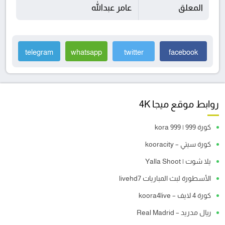
المعلق
عامر عبدالله
telegram
whatsapp
twitter
facebook
روابط موقع ميجا 4K
كورة 999 | kora 999
كورة سيتي – kooracity
يلا شوت | Yalla Shoot
الأسطورة لبث المباريات livehd7
كورة 4 لايف – koora4live
ريال مدريد – Real Madrid