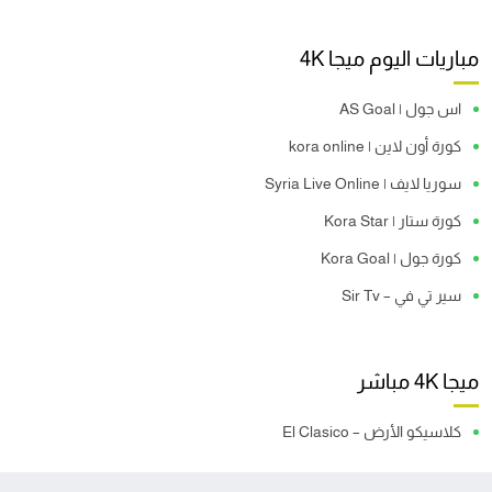
مباريات اليوم ميجا 4K
اس جول | AS Goal
كورة أون لاين | kora online
سوريا لايف | Syria Live Online
كورة ستار | Kora Star
كورة جول | Kora Goal
سير تي في – Sir Tv
ميجا 4K مباشر
كلاسيكو الأرض – El Clasico