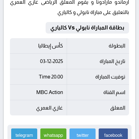
أرماندو مارادونا و يقوم المعلق الرياضى غازي العمري
بالتعليق على مباراة نابولي و كالياري
بطاقة المباراة نابولي Vs كالياري
البطولة
كأس إيطاليا
تاريخ المباراة
03-12-2025
توقيت المباراة
20:00 Time
اسم القناة
MBC Action
المعلق
غازي العمري
telegram
whatsapp
twitter
facebook