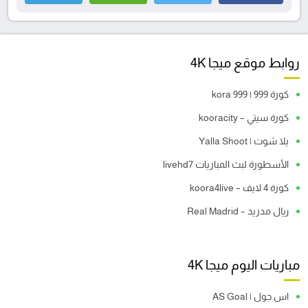
روابط موقع ميجا 4K
كورة 999 | kora 999
كورة سيتي – kooracity
يلا شوت | Yalla Shoot
الأسطورة لبث المباريات livehd7
كورة 4 لايف – koora4live
ريال مدريد – Real Madrid
مباريات اليوم ميجا 4K
اس جول | AS Goal