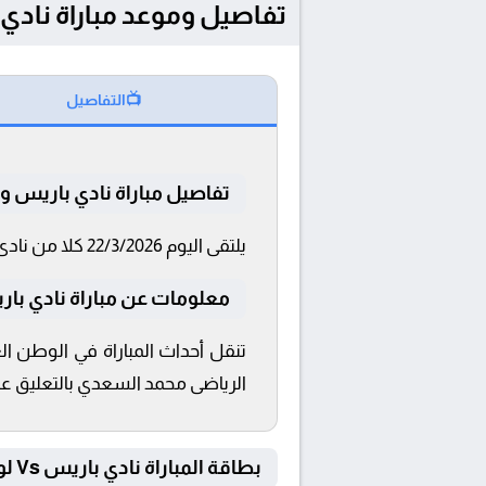
تفاصيل وموعد مباراة نادي باريس و لوهافر 
📺
التفاصيل
تفاصيل مباراة نادي باريس و 
يلتقى اليوم 22/3/2026 كلا من نادى نادي باريس و لوهافر فى بطولة الدوري الفرنسي فى تمام الساعة 19:15 بتوقيت القاهرة و 19:15.
معلومات عن مباراة نادي باريس و ل
الرياضى محمد السعدي بالتعليق على
بطاقة المباراة نادي باريس Vs لوهافر