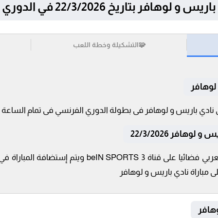
بتاريخ 22/3/2026 في الدوري الفرنسي
🧩
التشكيلة وخطة اللعب
لوهافر
وهافر 22/3/2026
تنقل أحداث المباراة في الوطن العربي فضائيا على قناة 
 مباراة نادي باريس و لوهافر