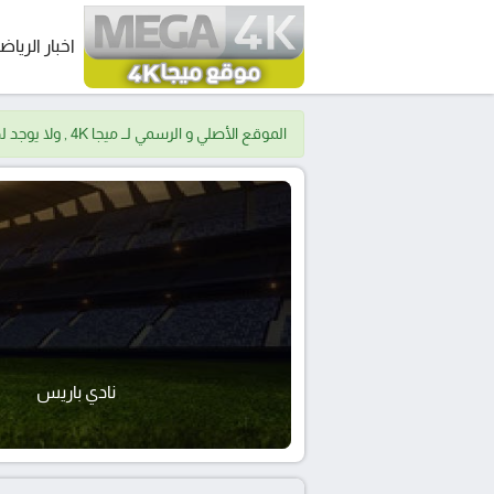
اخبار الرياض
الموقع الأصلي و الرسمي لــ ميجا 4K , ولا يوجد لدينا موقع اخر.
نادي باريس