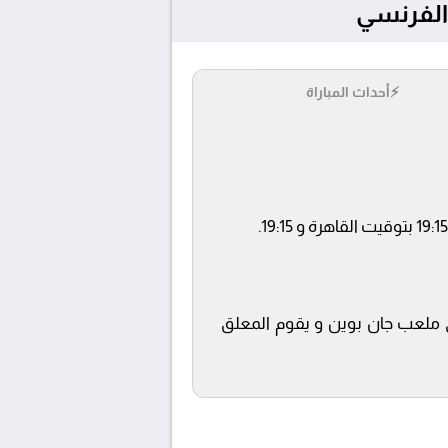
⚡
أحداث المباراة
beIN SPORTS 3 ويتم إستضافة المباراة في ملعب جان بوين و يقوم المعلق