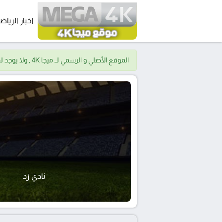
اخبار الرياض
الموقع الأصلي و الرسمي لــ ميجا 4K , ولا يوجد لدينا موقع اخر.
نادي زد