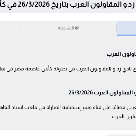
 العرب بتاريخ 26/3/2026 في كأس عاصمة مصر
🧩
التشكيلة
قاولون العرب
اولون العرب 26/3/2026
ربي فضائيا على قناة ويتم إستضافة المباراة في ملعب استاد القاه
اولون العرب