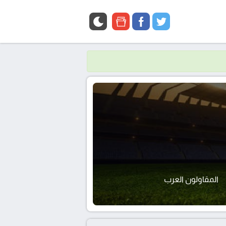
google
facebook
twitter
news
المقاولون العرب