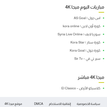
مباريات اليوم ميجا 4K
اس جول | AS Goal
كورة أون لاين | kora online
سوريا لايف | Syria Live Online
كورة ستار | Kora Star
كورة جول | Kora Goal
سير تي في – Sir Tv
ميجا 4K مباشر
كلاسيكو الأرض – El Clasico
سياسة الخصوصية
إتفاقية الاستخدام
DMCA
موقع ميجا 4K