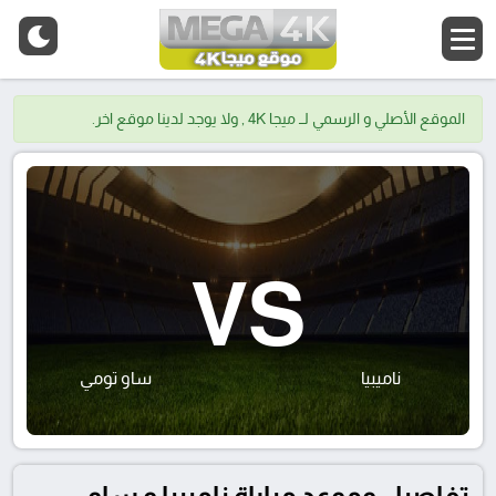
الموقع الأصلي و الرسمي لــ ميجا 4K , ولا يوجد لدينا موقع اخر.
VS
ناميبيا
ساو تومي
تفاصيل وموعد مباراة ناميبيا و ساو