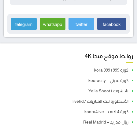
telegram
whatsapp
twitter
facebook
روابط موقع ميجا 4K
كورة 999 | kora 999
كورة سيتي – kooracity
يلا شوت | Yalla Shoot
الأسطورة لبث المباريات livehd7
كورة 4 لايف – koora4live
ريال مدريد – Real Madrid