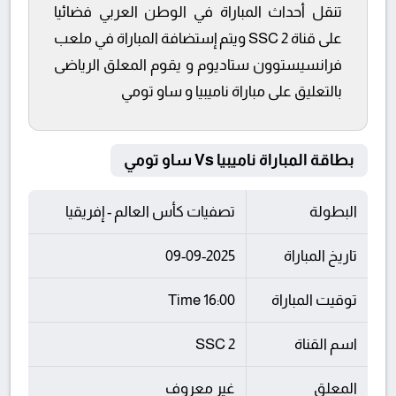
تنقل أحداث المباراة في الوطن العربي فضائيا
على قناة SSC 2 ويتم إستضافة المباراة في ملعب
فرانسيستوون ستاديوم و يقوم المعلق الرياضى
بالتعليق على مباراة ناميبيا و ساو تومي
بطاقة المباراة ناميبيا Vs ساو تومي
البطولة
تصفيات كأس العالم - إفريقيا
تاريخ المباراة
09-09-2025
توقيت المباراة
16:00 Time
اسم القناة
SSC 2
المعلق
غير معروف