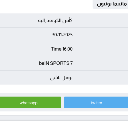
كأس الكونفدرالية
30-11-2025
16:00 Time
beIN SPORTS 7
نوفل باشي
whatsapp
twitter