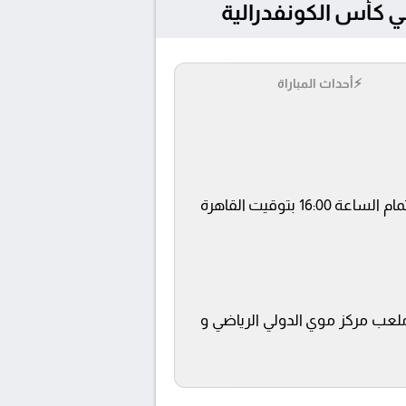
⚡
أحداث المباراة
يلتقى اليوم 2025-11-30 كلا من نادى نايروبي يونايتد و مانييما يونيون فى بطولة كأس الكونفدرالية فى تمام الساعة 16:00 بتوقيت القاهرة
beIN SPORT ويتم إستضافة المباراة في ملعب مركز موي الدولي الرياضي و