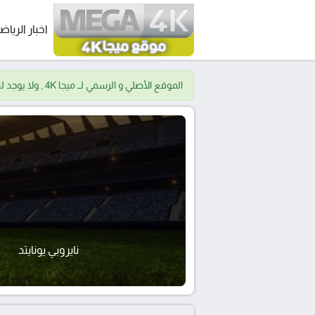
اخبار الرياض
الموقع الأصلي و الرسمي لــ ميجا 4K , ولا يوجد لدينا موقع اخر.
نايروبي يونايتد