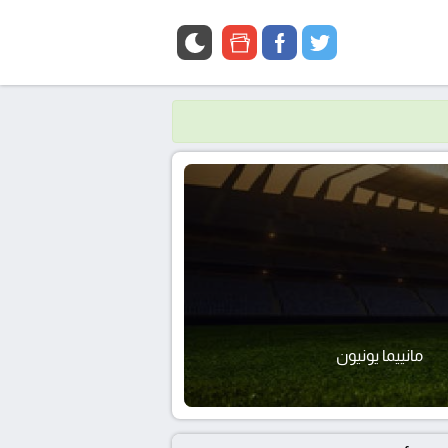
google
facebook
twitter
news
مانييما يونيون