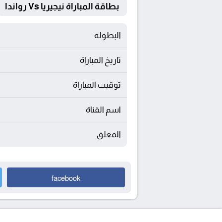
بطاقة المباراة نيجيريا Vs رواندا
البطولة
تاريخ المباراة
توقيت المباراة
اسم القناة
المعلق
facebook