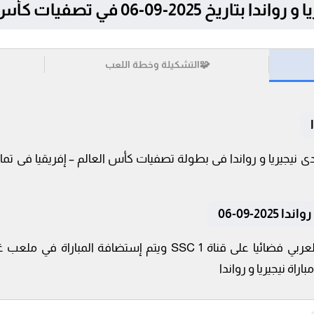
0 في تصفيات كأس العالم – إفريقيا
🧩
التشكيلة وخطة اللعب
20-09-06
تنقل أحداث المباراة في الوطن العربي فضائيا على قناة SSC 1 ويت
راة نيجيريا و رواندا