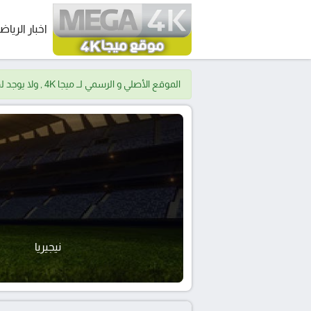
اخبار الرياض
الموقع الأصلي و الرسمي لــ ميجا 4K , ولا يوجد لدينا موقع اخر.
نيجيريا