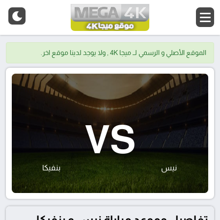
الموقع الأصلي و الرسمي لــ ميجا 4K , ولا يوجد لدينا موقع اخر.
VS
نيس
بنفيكا
تفاصيل وموعد مباراة نيس و بنفيكا