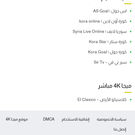
اس جول | AS Goal
كورة أون لاين | kora online
سوريا لايف | Syria Live Online
كورة ستار | Kora Star
كورة جول | Kora Goal
سير تي في – Sir Tv
ميجا 4K مباشر
كلاسيكو الأرض – El Clasico
سياسة الخصوصية
إتفاقية الاستخدام
DMCA
موقع ميجا 4K
إتصل بنا