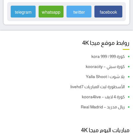
telegram
whatsapp
twitter
facebook
روابط موقع ميجا 4K
كورة 999 | kora 999
كورة سيتي – kooracity
يلا شوت | Yalla Shoot
الأسطورة لبث المباريات livehd7
كورة 4 لايف – koora4live
ريال مدريد – Real Madrid
مباريات اليوم ميجا 4K