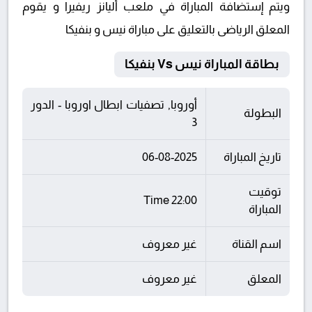
ويتم إستضافة المباراة في ملعب أليانز ريفيرا و يقوم
المعلق الرياضى بالتعليق على مباراة نيس و بنفيكا
بطاقة المباراة نيس Vs بنفيكا
أوروبا, تصفيات ابطال اوروبا - الدور
البطولة
3
تاريخ المباراة
06-08-2025
توقيت
22:00 Time
المباراة
اسم القناة
غير معروف
المعلق
غير معروف