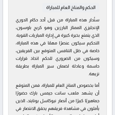
الحكم والمناخ العام للمباراة
ستُدار هذه المباراة من قبل أحد حكام الدوري
الإنجليزي الممتاز البارزين وهو كريج باوسون،
الذي يتمتع بخبرة كبيرة في إدارة المباريات القوية.
التحكيم سيكون عنصرًا مهمًا في هذه المباراة،
خاصة في ظل التنافس المتوقع بين الفريقين،
وسيكون من الضروري للحكم اتخاذ قرارات
حاسمة وعادلة لضمان سير المباراة بطريقة
نزيهة.
أما بخصوص المناخ العام للمباراة، فمن المتوقع
أن يشهد ملعب سانت جيمس بارك حضورًا
جماهيريًا كبيرًا من أنصار نيوكاسل يونايتد، الذين
يأملون في مشاهدة فريقهم يحقق الانتصار في