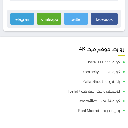
telegram
whatsapp
twitter
facebook
روابط موقع ميجا 4K
كورة 999 | kora 999
كورة سيتي – kooracity
يلا شوت | Yalla Shoot
الأسطورة لبث المباريات livehd7
كورة 4 لايف – koora4live
ريال مدريد – Real Madrid