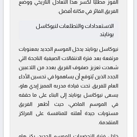
الفوز مطلبًا لكسر هذا التعادل التاريخي ووضع
الفريق الفائز في مكانة أفضل.
الاستعدادات والتطلعات لنيوكاسل
يونايتد
نيوكاسل يونايتد يدخل الموسم الجديد بمعنويات
مرتفعة بعد فترة الانتقالات الصيفية الناجحة التي
شهدت تعزيز صفوف الفريق بعدد من اللاعبين
الجدد الذين يُتوقع أن يساهموا في تحسين الأداء
العام للفريق. تحت قيادة مدربه المميز إيدي هاو،
يسعى نيوكاسل يونايتد إلى البناء على ما حققه
في الموسم الماضي، حيث أظهر الفريق
مستويات جيدة أهلته للمنافسة على المراكز
المتقدمة.
خلال فترة التحضيرات للموسم الجديد، ركز هاو