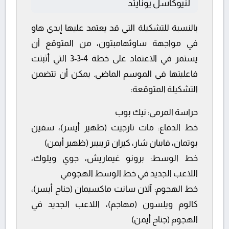
لنيوكاسل يونايتد
بالنسبة للتشكيلة التي قد يعتمد عليها إيدي هاو
في مواجهة ساوثهامبتون، من المتوقع أن
يستمر في الاعتماد على خطة 4-3-3 التي أثبتت
فاعليتها في الموسم الماضي. يمكن أن تتضمن
التشكيلة المتوقعة:
حراسة المرمى:
نيك بوب
خط الدفاع:
مات تارجيت (ظهير أيسر)، سفين
بوتمان، فابيان شار، كيران تريبيير (ظهير أيمن)
خط الوسط:
برونو غيماريش، جوي ويلوك،
اللاعب الجديد في خط الوسط الهجومي
خط الهجوم:
آلان سانت ماكسيمان (جناح أيسر)،
كالوم ويلسون (مهاجم)، اللاعب الجديد في
الهجوم (جناح أيمن)