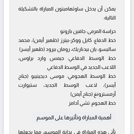
يمكن أن يدخل ساوثهامبتون المباراة بالتشكيلة
التالية:
حراسة المرمى:
جافين بازونو
خط الدفاع:
كايل ووكر-بيترز (ظهير أيمن)، محمد
ساليسو، يان بيدناريك، رومان بيرود (ظهير أيسر)
خط الوسط الدفاعي:
جيمس وارد براوس،
اللاعب الجديد في الوسط الدفاعي
خط الوسط الهجومي:
موسى ديجينيبو (جناح
أيسر)، لاعب الوسط الجديد، ستيوارت
أرمسترونغ (جناح أيمن)
خط الهجوم:
تشي آدامز
أهمية المباراة وتأثيرها على الموسم
تأتي هذه المباراة في بداية الموسم، مما يجعلها