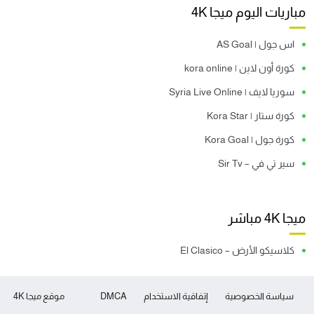
مباريات اليوم ميجا 4K
اس جول | AS Goal
كورة أون لاين | kora online
سوريا لايف | Syria Live Online
كورة ستار | Kora Star
كورة جول | Kora Goal
سير تي في – Sir Tv
ميجا 4K مباشر
كلاسيكو الأرض – El Clasico
سياسة الخصوصية
إتفاقية الاستخدام
DMCA
موقع ميجا 4K