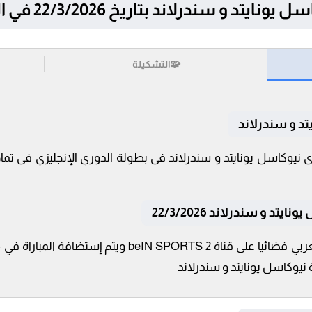
درلاند بتاريخ 22/3/2026 في الدوري الإنجليزي
🧩
التشكيلة
تد و سندرلاند
د و سندرلاند 22/3/2026
تنقل أحداث المباراة في الوطن العربي فضائيا على قناة 2
ة نيوكاسل يونايتد و سندرلاند