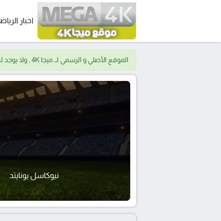
اخبار الرياض
الموقع الأصلي و الرسمي لــ ميجا 4K , ولا يوجد لدينا موقع اخر.
نيوكاسل يونايتد