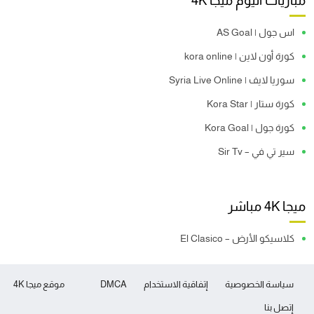
مباريات اليوم ميجا 4K
اس جول | AS Goal
كورة أون لاين | kora online
سوريا لايف | Syria Live Online
كورة ستار | Kora Star
كورة جول | Kora Goal
سير تي في – Sir Tv
ميجا 4K مباشر
كلاسيكو الأرض – El Clasico
سياسة الخصوصية
إتفاقية الاستخدام
DMCA
موقع ميجا 4K
إتصل بنا