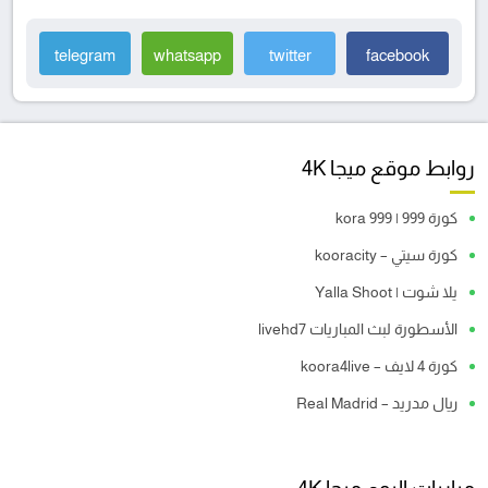
telegram
whatsapp
twitter
facebook
روابط موقع ميجا 4K
كورة 999 | kora 999
كورة سيتي – kooracity
يلا شوت | Yalla Shoot
الأسطورة لبث المباريات livehd7
كورة 4 لايف – koora4live
ريال مدريد – Real Madrid