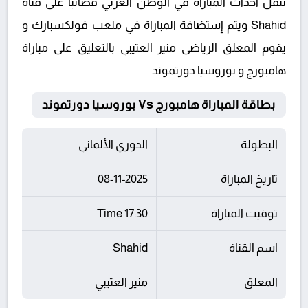
تنقل أحداث المباراة في الوطن العربي فضائيا على قناة
Shahid ويتم إستضافة المباراة في ملعب فولكسبارك و
يقوم المعلق الرياضى منير العتيبي بالتعليق على مباراة
هامبورج و بوروسيا دورتموند
بطاقة المباراة هامبورج Vs بوروسيا دورتموند
البطولة
الدوري الألماني
تاريخ المباراة
08-11-2025
توقيت المباراة
17:30 Time
اسم القناة
Shahid
المعلق
منير العتيبي