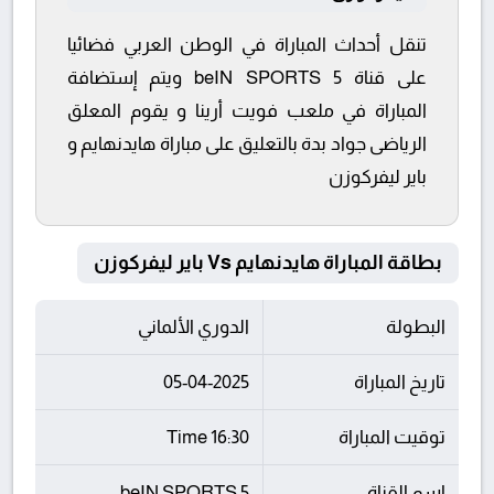
تنقل أحداث المباراة في الوطن العربي فضائيا
على قناة beIN SPORTS 5 ويتم إستضافة
المباراة في ملعب فويت أرينا و يقوم المعلق
الرياضى جواد بدة بالتعليق على مباراة هايدنهايم و
باير ليفركوزن
بطاقة المباراة هايدنهايم Vs باير ليفركوزن
البطولة
الدوري الألماني
تاريخ المباراة
05-04-2025
توقيت المباراة
16:30 Time
اسم القناة
beIN SPORTS 5