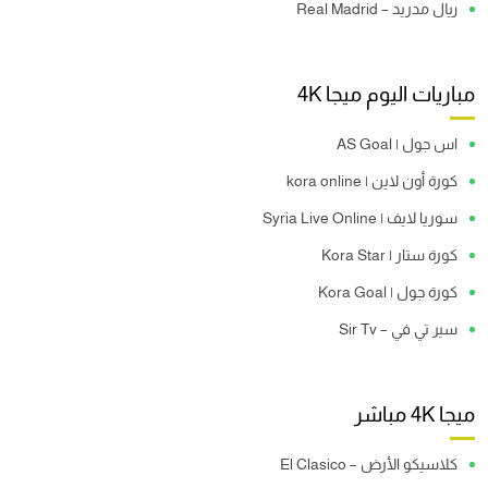
ريال مدريد – Real Madrid
مباريات اليوم ميجا 4K
اس جول | AS Goal
كورة أون لاين | kora online
سوريا لايف | Syria Live Online
كورة ستار | Kora Star
كورة جول | Kora Goal
سير تي في – Sir Tv
ميجا 4K مباشر
كلاسيكو الأرض – El Clasico