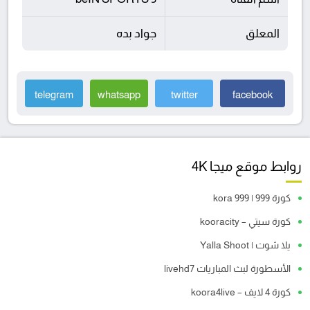
المعلق
جواد بده
telegram
whatsapp
twitter
facebook
روابط موقع ميجا 4K
كورة 999 | kora 999
كورة سيتي – kooracity
يلا شوت | Yalla Shoot
الأسطورة لبث المباريات livehd7
كورة 4 لايف – koora4live