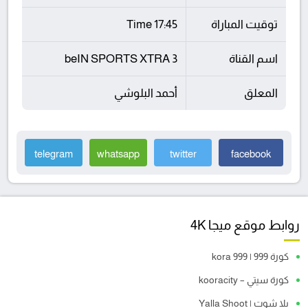
توقيت المباراة
17:45 Time
اسم القناة
beIN SPORTS XTRA 3
المعلق
أحمد البلوشي
telegram
whatsapp
twitter
facebook
روابط موقع ميجا 4K
كورة 999 | kora 999
كورة سيتي – kooracity
يلا شوت | Yalla Shoot