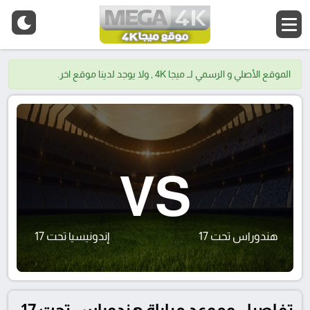
الموقع الأصلي و الرسمي لــ ميجا 4K , ولا يوجد لدينا موقع اخر.
VS
هندوراس تحت 17
إندونيسيا تحت 17
تفاصيل وموعد مباراة هندوراس تحت 17