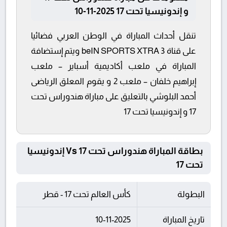
و إندونيسيا تحت 17 2025-11-10
تنقل أحداث المباراة في الوطن العربي فضائيا
على قناة beIN SPORTS XTRA 3 ويتم إستضافة
المباراة في ملعب أكاديمية أسباير – ملعب
إبراهيم خلفان – ملعب 2 و يقوم المعلق الرياضى
أحمد البلوشي بالتعليق على مباراة هندوراس تحت
17 و إندونيسيا تحت 17
بطاقة المباراة هندوراس تحت 17 Vs إندونيسيا
تحت 17
البطولة
كأس العالم تحت 17 - قطر
تاريخ المباراة
10-11-2025