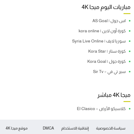
مباريات اليوم ميجا 4K
اس جول | AS Goal
كورة أون لاين | kora online
سوريا لايف | Syria Live Online
كورة ستار | Kora Star
كورة جول | Kora Goal
سير تي في – Sir Tv
ميجا 4K مباشر
كلاسيكو الأرض – El Clasico
سياسة الخصوصية
إتفاقية الاستخدام
DMCA
موقع ميجا 4K