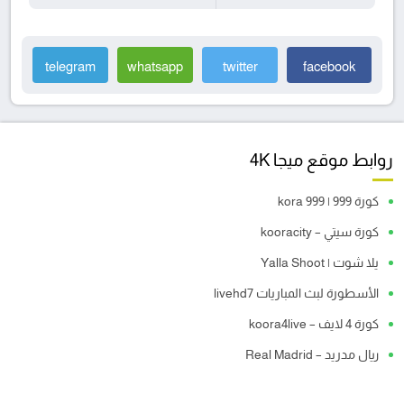
telegram
whatsapp
twitter
facebook
روابط موقع ميجا 4K
كورة 999 | kora 999
كورة سيتي – kooracity
يلا شوت | Yalla Shoot
الأسطورة لبث المباريات livehd7
كورة 4 لايف – koora4live
ريال مدريد – Real Madrid