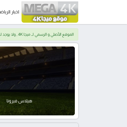
اخبار الرياض
الموقع الأصلي و الرسمي لــ ميجا 4K , ولا يوجد لدينا موقع اخر.
هيلاس فيرونا