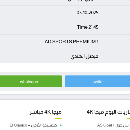
03-10-2025
21:45 Time
AD SPORTS PREMIUM 1
فيصل الهندي
whatsapp
twitter
ريات اليوم ميجا 4K
ميجا 4K مباشر
اس جول | AS Goal
كلاسيكو الأرض – El Clasico