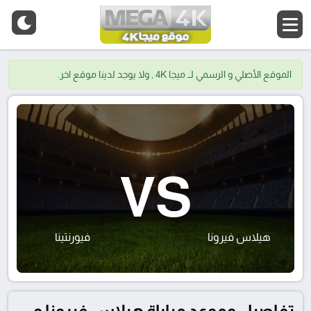
الموقع الأصلي و الرسمي لــ ميجا 4K , ولا يوجد لدينا موقع اخر.
VS
هيلاس فيرونا
فيورنتينا
تفاصيل وموعد مباراة هيلاس فيرونا و