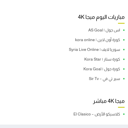
مباريات اليوم ميجا 4K
اس جول | AS Goal
كورة أون لاين | kora online
سوريا لايف | Syria Live Online
كورة ستار | Kora Star
كورة جول | Kora Goal
سير تي في – Sir Tv
ميجا 4K مباشر
كلاسيكو الأرض – El Clasico