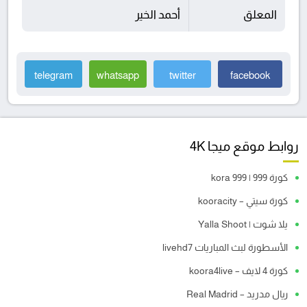
المعلق
أحمد الخير
telegram
whatsapp
twitter
facebook
روابط موقع ميجا 4K
كورة 999 | kora 999
كورة سيتي – kooracity
يلا شوت | Yalla Shoot
الأسطورة لبث المباريات livehd7
كورة 4 لايف – koora4live
ريال مدريد – Real Madrid