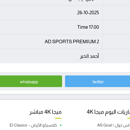
26-10-2025
17:00 Time
AD SPORTS PREMIUM 2
أحمد الخير
whatsapp
twitter
ريات اليوم ميجا 4K
ميجا 4K مباشر
اس جول | AS Goal
كلاسيكو الأرض – El Clasico