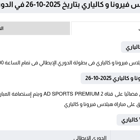
ي بتاريخ 2025-10-26 في الدوري الإيطالي
ال
لياري
ري 2025-10-26
تنقل أحداث المباراة في الوطن العربي فضائيا ع
ق على مباراة هيلاس فيرونا و كالياري
الدوري الإيطالي