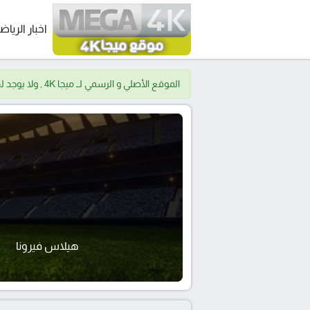
اخبار الرياض
الموقع الأصلي و الرسمي لــ ميجا 4K , ولا يوجد لدينا موقع اخر.
هيلاس فيرونا