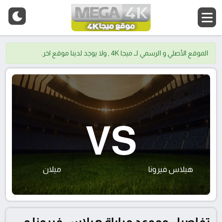
الموقع الأصلي و الرسمي لــ ميجا 4K , ولا يوجد لدينا موقع اخر.
VS
هيلاس فيرونا
ميلان
تفاصيل وموعد مباراة هيلاس فيرونا و