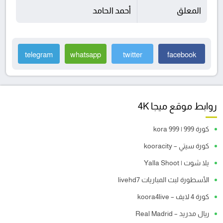
المعلق
أحمد الحامد
telegram
whatsapp
twitter
facebook
روابط موقع ميجا 4K
كورة 999 | kora 999
كورة سيتي – kooracity
يلا شوت | Yalla Shoot
الأسطورة لبث المباريات livehd7
كورة 4 لايف – koora4live
ريال مدريد – Real Madrid