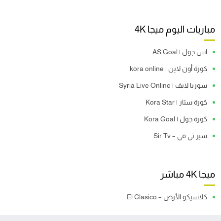
مباريات اليوم ميجا 4K
اس جول | AS Goal
كورة أون لاين | kora online
سوريا لايف | Syria Live Online
كورة ستار | Kora Star
كورة جول | Kora Goal
سير تي في – Sir Tv
ميجا 4K مباشر
كلاسيكو الأرض – El Clasico