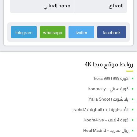
المعلق
محمد الغياتي
telegram
whatsapp
twitter
facebook
روابط موقع ميجا 4K
كورة 999 | kora 999
كورة سيتي – kooracity
يلا شوت | Yalla Shoot
الأسطورة لبث المباريات livehd7
كورة 4 لايف – koora4live
ريال مدريد – Real Madrid