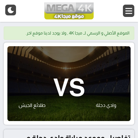
الموقع الأصلي و الرسمي لــ ميجا 4K , ولا يوجد لدينا موقع اخر.
VS
وادي دجلة
طلائع الجيش
تفاصيل وموعد مباراة وادي دجلة و