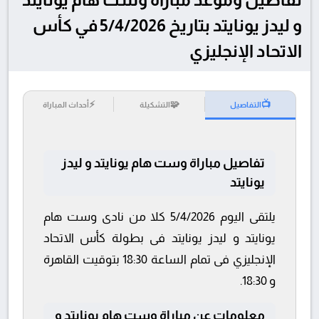
و ليدز يونايتد بتاريخ 5/4/2026 في كأس
الاتحاد الإنجليزي
⚡
🧩
📺
التفاصيل
التشكيلة
أحداث المباراة
تفاصيل مباراة وست هام يونايتد و ليدز
يونايتد
يلتقى اليوم 5/4/2026 كلا من نادى وست هام
يونايتد و ليدز يونايتد فى بطولة كأس الاتحاد
الإنجليزي فى تمام الساعة 18:30 بتوقيت القاهرة
و 18:30.
معلومات عن مباراة وست هام يونايتد و