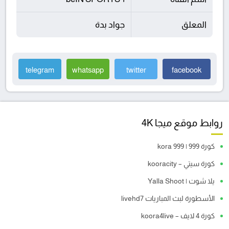
المعلق
جواد بدة
telegram
whatsapp
twitter
facebook
روابط موقع ميجا 4K
كورة 999 | kora 999
كورة سيتي – kooracity
يلا شوت | Yalla Shoot
الأسطورة لبث المباريات livehd7
كورة 4 لايف – koora4live