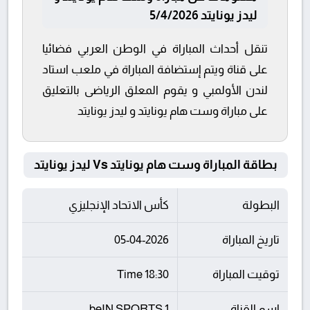
ليدز يونايتد 5/4/2026
تنقل أحداث المباراة في الوطن العربي فضائيا
على قناة ويتم إستضافة المباراة في ملعب استاد
لندن الأولمبي و يقوم المعلق الرياضى بالتعليق
على مباراة وست هام يونايتد و ليدز يونايتد
بطاقة المباراة وست هام يونايتد Vs ليدز يونايتد
البطولة
كأس الاتحاد الإنجليزي
تاريخ المباراة
05-04-2026
توقيت المباراة
18:30 Time
اسم القناة
beIN SPORTS 1