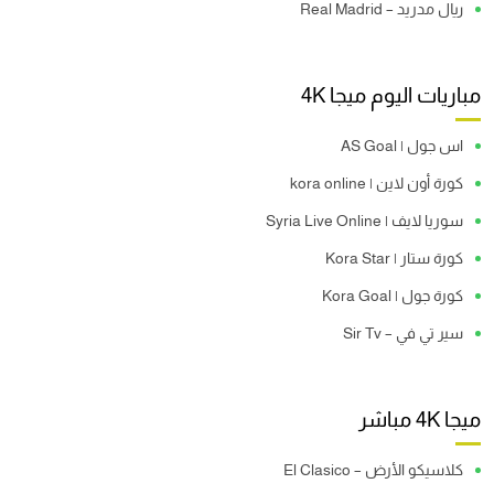
ريال مدريد – Real Madrid
مباريات اليوم ميجا 4K
اس جول | AS Goal
كورة أون لاين | kora online
سوريا لايف | Syria Live Online
كورة ستار | Kora Star
كورة جول | Kora Goal
سير تي في – Sir Tv
ميجا 4K مباشر
كلاسيكو الأرض – El Clasico