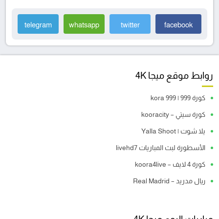
telegram
whatsapp
twitter
facebook
روابط موقع ميجا 4K
كورة 999 | kora 999
كورة سيتي – kooracity
يلا شوت | Yalla Shoot
الأسطورة لبث المباريات livehd7
كورة 4 لايف – koora4live
ريال مدريد – Real Madrid