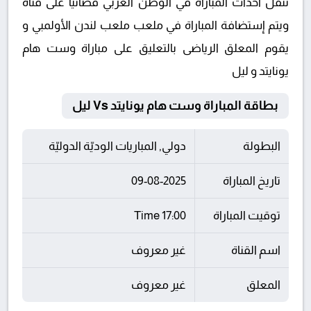
تنقل أحداث المباراة في الوطن العربي فضائيا على قناة
ويتم إستضافة المباراة في ملعب ملعب لندن الأولمبي و
يقوم المعلق الرياضى بالتعليق على مباراة وست هام
يونايتد و ليل
بطاقة المباراة وست هام يونايتد Vs ليل
البطولة
دولي, المباريات الوديّة الدوليّة
تاريخ المباراة
09-08-2025
توقيت المباراة
17:00 Time
اسم القناة
غير معروف
المعلق
غير معروف