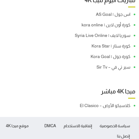
مباريات اليوم ميجا 4K
اس جول | AS Goal
كورة أون لاين | kora online
سوريا لايف | Syria Live Online
كورة ستار | Kora Star
كورة جول | Kora Goal
سير تي في – Sir Tv
ميجا 4K مباشر
كلاسيكو الأرض – El Clasico
سياسة الخصوصية
إتفاقية الاستخدام
DMCA
موقع ميجا 4K
إتصل بنا