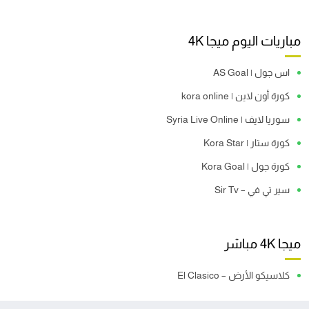
مباريات اليوم ميجا 4K
اس جول | AS Goal
كورة أون لاين | kora online
سوريا لايف | Syria Live Online
كورة ستار | Kora Star
كورة جول | Kora Goal
سير تي في – Sir Tv
ميجا 4K مباشر
كلاسيكو الأرض – El Clasico