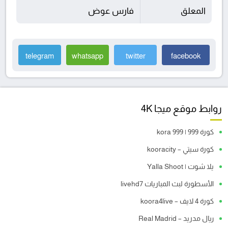
المعلق
فارس عوض
telegram
whatsapp
twitter
facebook
روابط موقع ميجا 4K
كورة 999 | kora 999
كورة سيتي – kooracity
يلا شوت | Yalla Shoot
الأسطورة لبث المباريات livehd7
كورة 4 لايف – koora4live
ريال مدريد – Real Madrid