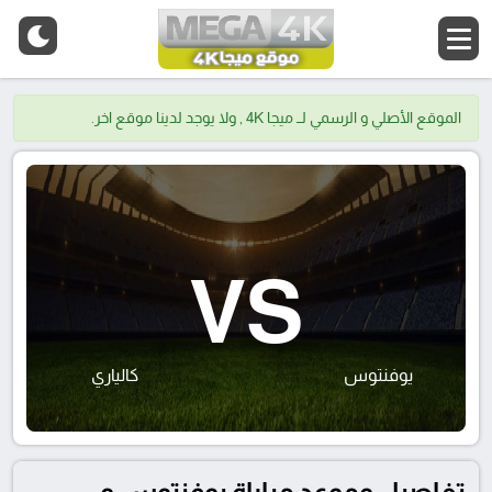
الموقع الأصلي و الرسمي لــ ميجا 4K , ولا يوجد لدينا موقع اخر.
VS
يوفنتوس
كالياري
تفاصيل وموعد مباراة يوفنتوس و