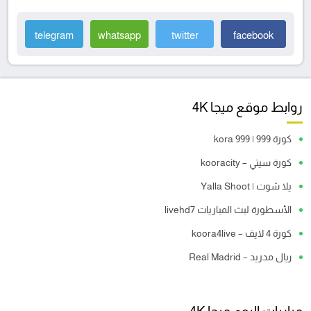
telegram
whatsapp
twitter
facebook
روابط موقع ميجا 4K
كورة 999 | kora 999
كورة سيتي – kooracity
يلا شوت | Yalla Shoot
الأسطورة لبث المباريات livehd7
كورة 4 لايف – koora4live
ريال مدريد – Real Madrid