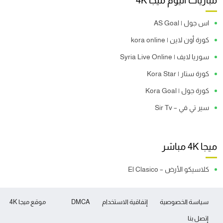
مباريات اليوم ميجا 4K
اس جول | AS Goal
كورة أون لاين | kora online
سوريا لايف | Syria Live Online
كورة ستار | Kora Star
كورة جول | Kora Goal
سير تي في – Sir Tv
ميجا 4K مباشر
كلاسيكو الأرض – El Clasico
سياسة الخصوصية
إتفاقية الاستخدام
DMCA
موقع ميجا 4K
إتصل بنا