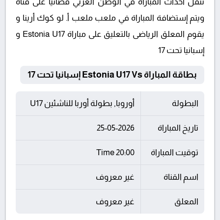
تنقل أحداث المباراة في الوطن العربي فضائيا على قناة
ويتم إستضافة المباراة في ملعب ملعب أ. لو كوك أرينا و
يقوم المعلق الرياضى بالتعليق على مباراة Estonia U17 و
إسبانيا تحت 17
بطاقة المباراة Estonia U17 Vs إسبانيا تحت 17
البطولة
أوروبا, بطولة أوربا للناشئين U17
تاريخ المباراة
25-05-2026
توقيت المباراة
20:00 Time
اسم القناة
غير معروف
المعلق
غير معروف