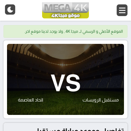
الموقع الأصلي و الرسمي لــ ميجا 4K , ولا يوجد لدينا موقع اخر.
VS
مستقبل الرويسات
اتحاد العاصمة
تفاصيل وموعد مباراة مستقبل