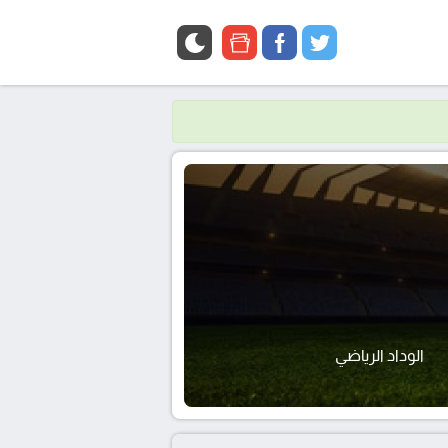
google
facebook
twitter
news
الوداد الرياضي