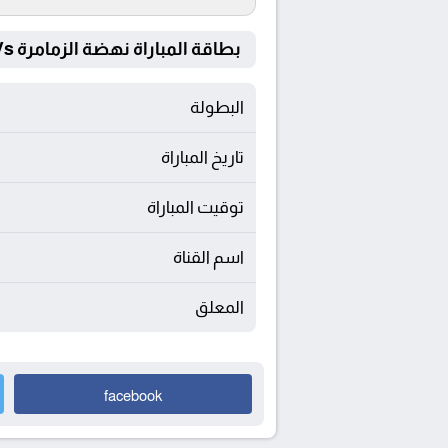
بطاقة المباراة نهضة الزمامرة Vs الوداد الرياضي
البطولة
تاريخ المباراة
توقيت المباراة
اسم القناة
المعلق
facebook