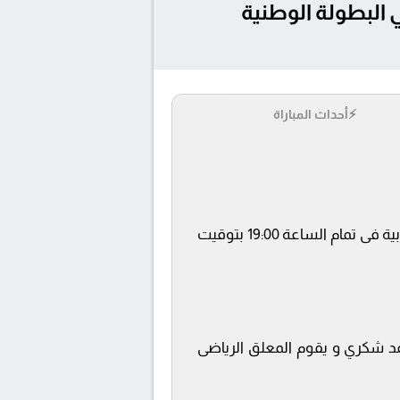
د مباراة نهضة الزمامرة و الوداد الرياضي بتاريخ 3/5/2026 في البطولة الوطنية
⚡
أحداث المباراة
يلتقى اليوم 3/5/2026 كلا من نادى نهضة الزمامرة و الوداد الرياضي فى بطولة البطولة الوطنية المغربية فى تمام الساعة 19:00 بتوقيت
مد شكري و يقوم المعلق الرياضى