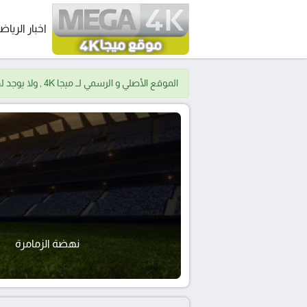
اخبار الرياض
الموقع الأصلي و الرسمي لــ ميجا 4K , ولا يوجد لدينا موقع اخر.
نهضة الزمامرة