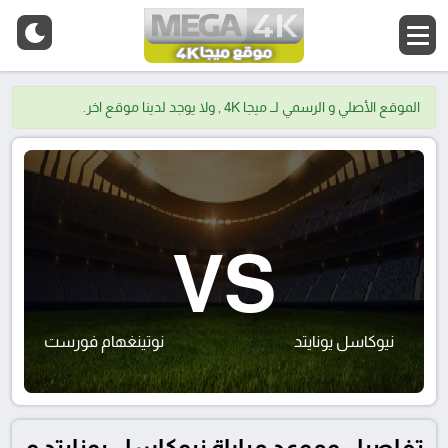
الموقع الأصلي و الرسمي لــ ميجا 4K , ولا يوجد لدينا موقع اخر.
VS
نيوكاسل يونايتد
نوتينغهام فورست
تفاصيل وموعد مباراة نيوكاسل يونايتد و