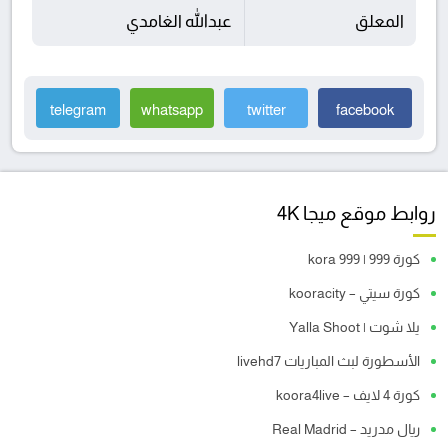
المعلق
عبدالله الغامدي
telegram
whatsapp
twitter
facebook
روابط موقع ميجا 4K
كورة 999 | kora 999
كورة سيتي – kooracity
يلا شوت | Yalla Shoot
الأسطورة لبث المباريات livehd7
كورة 4 لايف – koora4live
ريال مدريد – Real Madrid