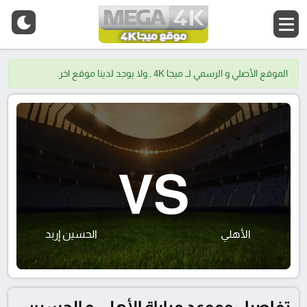
الموقع الأصلي و الرسمي لــ ميجا 4K , ولا يوجد لدينا موقع اخر.
VS
الأهلي
الحسين إربد
تفاصيل وموعد مباراة الأهلي و الحسين