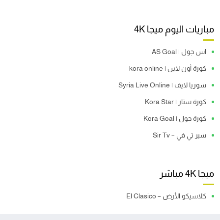
مباريات اليوم ميجا 4K
اس جول | AS Goal
كورة أون لاين | kora online
سوريا لايف | Syria Live Online
كورة ستار | Kora Star
كورة جول | Kora Goal
سير تي في – Sir Tv
ميجا 4K مباشر
كلاسيكو الأرض – El Clasico