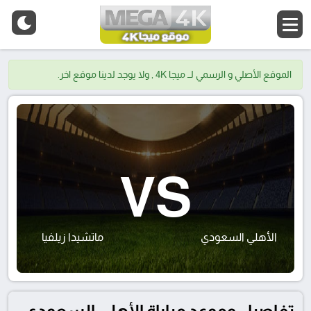
الموقع الأصلي و الرسمي لــ ميجا 4K , ولا يوجد لدينا موقع اخر.
VS
الأهلي السعودي
ماتشيدا زيلفيا
تفاصيل وموعد مباراة الأهلي السعودي