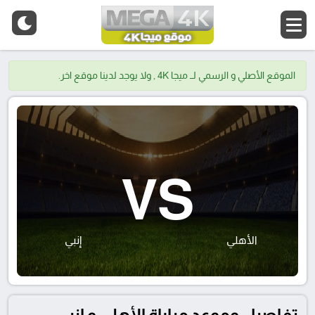
الموقع الأصلي و الرسمي لــ ميجا 4K , ولا يوجد لدينا موقع اخر.
VS
الأهلي
إنبي
تفاصيل وموعد مباراة الأهلي و إنبي