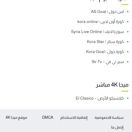
اس جول | AS Goal
كورة أون لاين | kora online
سوريا لايف | Syria Live Online
كورة ستار | Kora Star
كورة جول | Kora Goal
سير تي في – Sir Tv
ميجا 4K مباشر
كلاسيكو الأرض – El Clasico
سياسة الخصوصية
إتفاقية الاستخدام
DMCA
موقع ميجا 4K
إتصل بنا