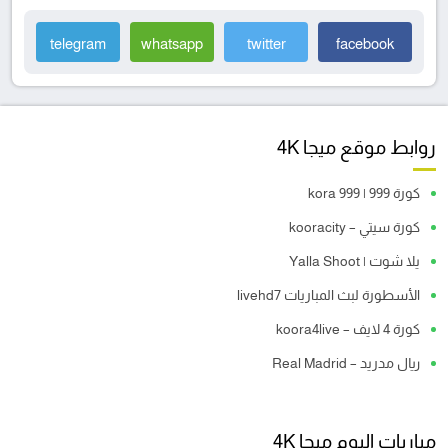
telegram
whatsapp
twitter
facebook
روابط موقع ميجا 4K
كورة 999 | kora 999
كورة سيتي – kooracity
يلا شوت | Yalla Shoot
الأسطورة لبث المباريات livehd7
كورة 4 لايف – koora4live
ريال مدريد – Real Madrid
مباريات اليوم ميجا 4K