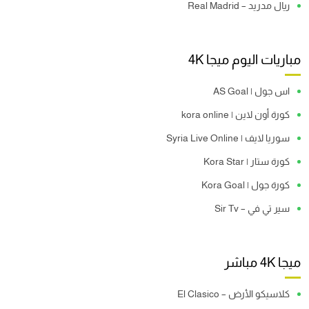
ريال مدريد – Real Madrid
مباريات اليوم ميجا 4K
اس جول | AS Goal
كورة أون لاين | kora online
سوريا لايف | Syria Live Online
كورة ستار | Kora Star
كورة جول | Kora Goal
سير تي في – Sir Tv
ميجا 4K مباشر
كلاسيكو الأرض – El Clasico