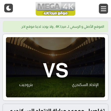
الموقع الأصلي و الرسمي لــ ميجا 4K , ولا يوجد لدينا موقع اخر.
VS
الإتحاد السكندري
بتروجيت
تفاصيل وموعد مباراة الإتحاد السكندري