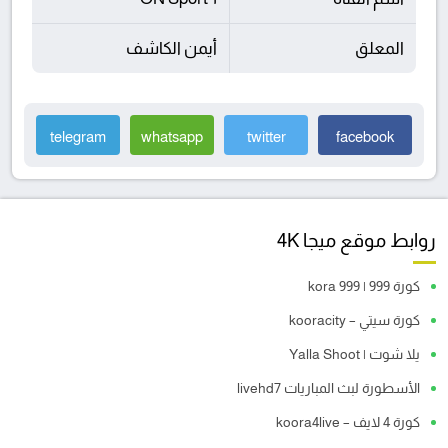
المعلق
أيمن الكاشف
telegram
whatsapp
twitter
facebook
روابط موقع ميجا 4K
كورة 999 | kora 999
كورة سيتي – kooracity
يلا شوت | Yalla Shoot
الأسطورة لبث المباريات livehd7
كورة 4 لايف – koora4live