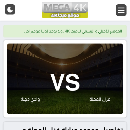
الموقع الأصلي و الرسمي لــ ميجا 4K , ولا يوجد لدينا موقع اخر.
VS
غزل المحلة
وادي دجلة
تفاصيل وموعد مباراة غزل المحلة و