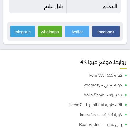
المعلق
بلال علام
telegram
whatsapp
twitter
facebook
روابط موقع ميجا 4K
كورة 999 | kora 999
كورة سيتي – kooracity
يلا شوت | Yalla Shoot
الأسطورة لبث المباريات livehd7
كورة 4 لايف – koora4live
ريال مدريد – Real Madrid