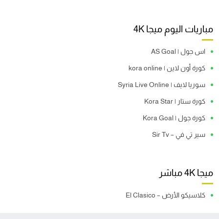
مباريات اليوم ميجا 4K
اس جول | AS Goal
كورة أون لاين | kora online
سوريا لايف | Syria Live Online
كورة ستار | Kora Star
كورة جول | Kora Goal
سير تي في – Sir Tv
ميجا 4K مباشر
كلاسيكو الأرض – El Clasico