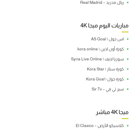
ريال مدريد – Real Madrid
مباريات اليوم ميجا 4K
اس جول | AS Goal
كورة أون لاين | kora online
سوريا لايف | Syria Live Online
كورة ستار | Kora Star
كورة جول | Kora Goal
سير تي في – Sir Tv
ميجا 4K مباشر
كلاسيكو الأرض – El Clasico