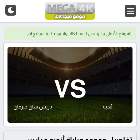
الموقع الأصلي و الرسمي لــ ميجا 4K , ولا يوجد لدينا موقع اخر.
VS
أنجيه
باريس سان جيرمان
تفاصيل وموعد مباراة أنجيه و باريس