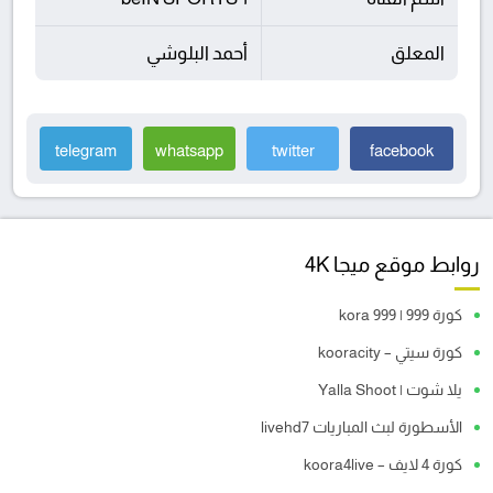
المعلق
أحمد البلوشي
telegram
whatsapp
twitter
facebook
روابط موقع ميجا 4K
كورة 999 | kora 999
كورة سيتي – kooracity
يلا شوت | Yalla Shoot
الأسطورة لبث المباريات livehd7
كورة 4 لايف – koora4live