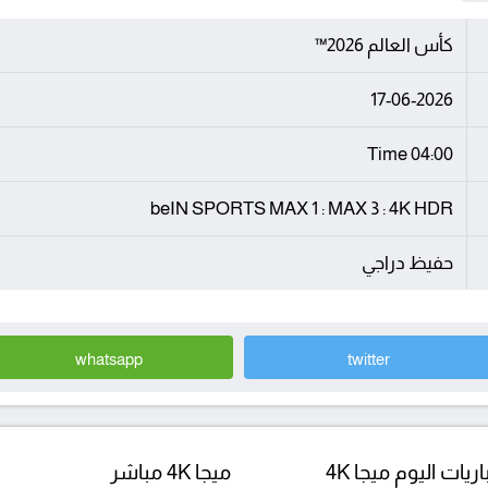
كأس العالم 2026™
17-06-2026
04:00 Time
beIN SPORTS MAX 1 : MAX 3 : 4K HDR
حفيظ دراجي
whatsapp
twitter
ريات اليوم ميجا 4K
ميجا 4K مباشر