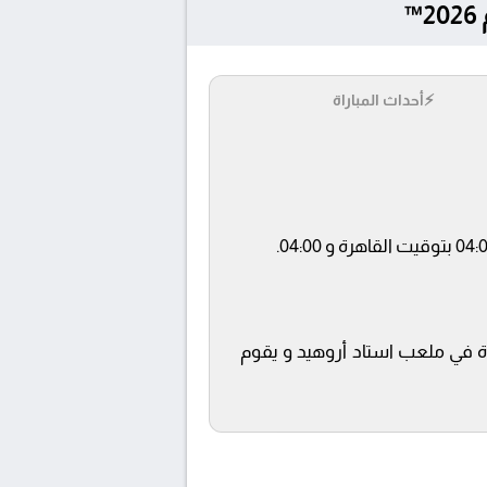
⚡
أحداث المباراة
قناة beIN SPORTS MAX 1 ويتم إستضافة المباراة في ملعب استاد أروهيد و يقوم