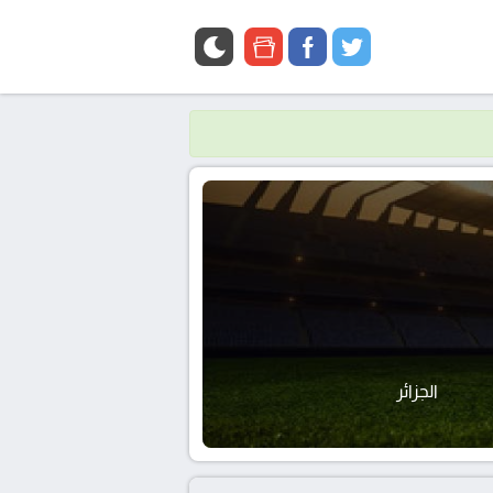
google
facebook
twitter
news
الجزائر