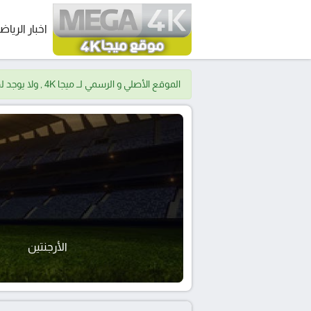
اخبار الرياض
الموقع الأصلي و الرسمي لــ ميجا 4K , ولا يوجد لدينا موقع اخر.
الأرجنتين