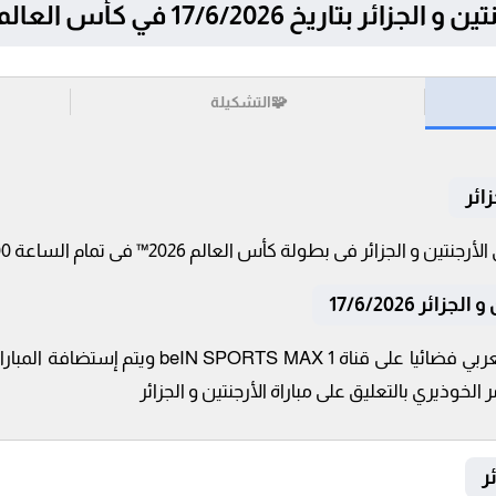
خ 17/6/2026 في كأس العالم 2026™
🧩
التشكيلة
ائر
ئر 17/6/2026
تنقل أحداث المباراة في الوطن العربي فضائيا على 
لخوذيري بالتعليق على مباراة الأرجنتين و الجزائر