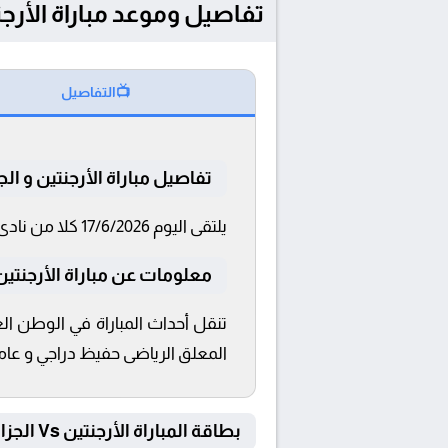
تفاصيل وموعد مباراة الأرجنتين و الجزائر بتاري
📺
التفاصيل
تفاصيل مباراة الأرجنتين و الجز
يلتقى اليوم 17/6/2026 كلا من نادى الأرجنتين و الجزائر فى بطولة كأس العالم 2026™ فى تمام الساعة 04:00 بتوقيت القاهرة و 04:00.
معلومات عن مباراة الأرجنتين و الجزا
المعلق الرياضى حفيظ دراجي و عامر ا
بطاقة المباراة الأرجنتين Vs الجزائر