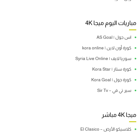
مباريات اليوم ميجا 4K
اس جول | AS Goal
كورة أون لاين | kora online
سوريا لايف | Syria Live Online
كورة ستار | Kora Star
كورة جول | Kora Goal
سير تي في – Sir Tv
ميجا 4K مباشر
كلاسيكو الأرض – El Clasico