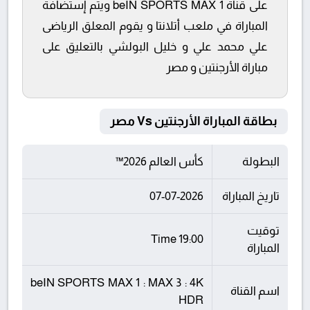
على قناة beIN SPORTS MAX 1 ويتم إستضافة
المباراة في ملعب أتلانتا و يقوم المعلق الرياضى
علي محمد علي و خليل البولشي بالتعليق على
مباراة الأرجنتين و مصر
بطاقة المباراة الأرجنتين Vs مصر
البطولة
كأس العالم 2026™
تاريخ المباراة
07-07-2026
توقيت
19:00 Time
المباراة
beIN SPORTS MAX 1 : MAX 3 : 4K
اسم القناة
HDR