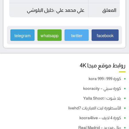
المعلق
علي محمد علي : خليل البلوشي
telegram
whatsapp
twitter
facebook
روابط موقع ميجا 4K
كورة 999 | kora 999
كورة سيتي – kooracity
يلا شوت | Yalla Shoot
الأسطورة لبث المباريات livehd7
كورة 4 لايف – koora4live
ريال مدريد – Real Madrid