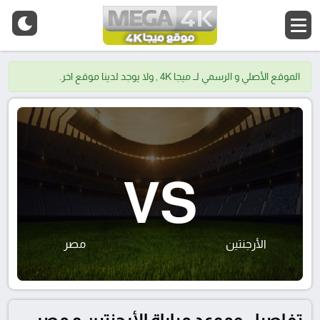
الموقع الأصلي و الرسمي لــ ميجا 4K , ولا يوجد لدينا موقع اخر.
VS
الأرجنتين
مصر
تفاصيل وموعد مباراة الأرجنتين و مصر