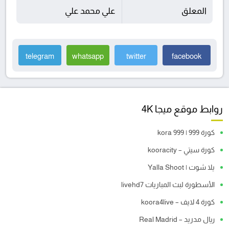
المعلق
علي محمد علي
telegram
whatsapp
twitter
facebook
روابط موقع ميجا 4K
كورة 999 | kora 999
كورة سيتي – kooracity
يلا شوت | Yalla Shoot
الأسطورة لبث المباريات livehd7
كورة 4 لايف – koora4live
ريال مدريد – Real Madrid