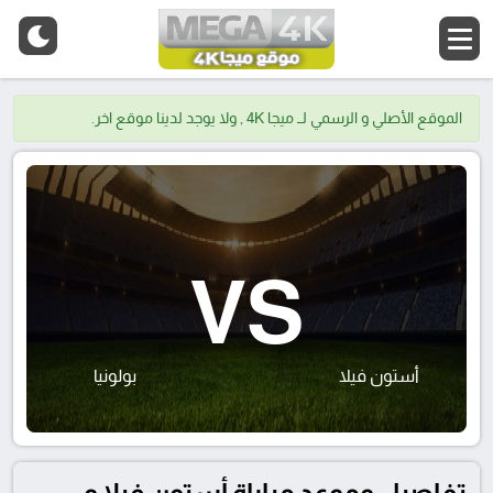
الموقع الأصلي و الرسمي لــ ميجا 4K , ولا يوجد لدينا موقع اخر.
VS
أستون فيلا
بولونيا
تفاصيل وموعد مباراة أستون فيلا و