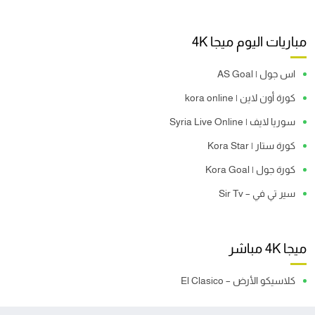
مباريات اليوم ميجا 4K
اس جول | AS Goal
كورة أون لاين | kora online
سوريا لايف | Syria Live Online
كورة ستار | Kora Star
كورة جول | Kora Goal
سير تي في – Sir Tv
ميجا 4K مباشر
كلاسيكو الأرض – El Clasico