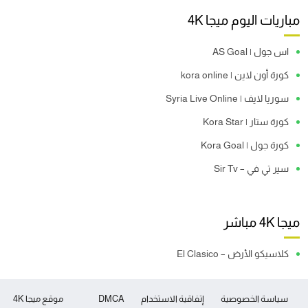
مباريات اليوم ميجا 4K
اس جول | AS Goal
كورة أون لاين | kora online
سوريا لايف | Syria Live Online
كورة ستار | Kora Star
كورة جول | Kora Goal
سير تي في – Sir Tv
ميجا 4K مباشر
كلاسيكو الأرض – El Clasico
سياسة الخصوصية
إتفاقية الاستخدام
DMCA
موقع ميجا 4K