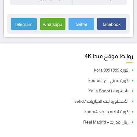
telegram
whatsapp
twitter
facebook
روابط موقع ميجا 4K
كورة 999 | kora 999
كورة سيتي – kooracity
يلا شوت | Yalla Shoot
الأسطورة لبث المباريات livehd7
كورة 4 لايف – koora4live
ريال مدريد – Real Madrid