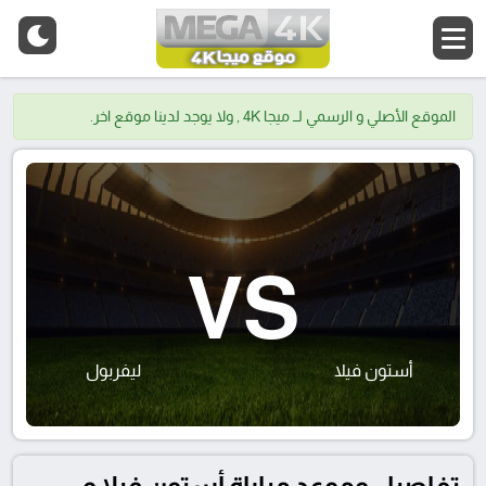
الموقع الأصلي و الرسمي لــ ميجا 4K , ولا يوجد لدينا موقع اخر.
VS
أستون فيلا
ليفربول
تفاصيل وموعد مباراة أستون فيلا و